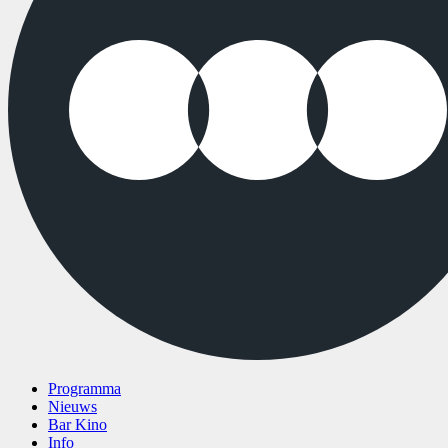
Programma
Nieuws
Bar Kino
Info