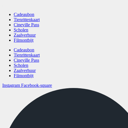
Cadeaubon
Tienrittenkaart
Cineville Pass
Scholen
Zaalverhuur
Filmontbijt
Cadeaubon
Tienrittenkaart
Cineville Pass
Scholen
Zaalverhuur
Filmontbijt
Instagram
Facebook-square