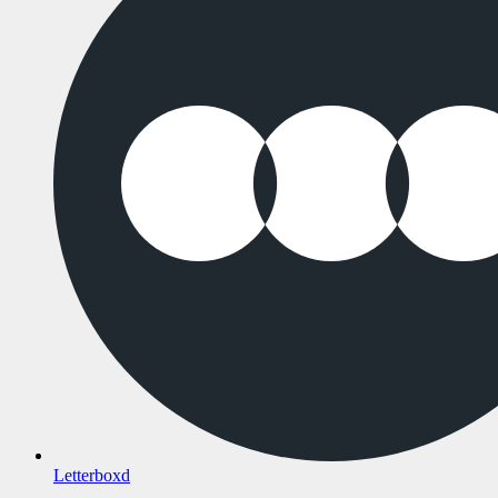
Letterboxd