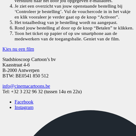
verstuurd naar het door jou opgegeven e-mailadres.
Je ziet een overzicht van jouw openstaande bestelling bij
‘Controleer je bestelling’. Vul de vouchercode in in het vakje
en klik vooraleer je verder gaat op de knop “Activeer”.
Het totaalbedrag van je bestelling wordt nu aangepast.
Rond jouw bestelling af door op de knop “Betalen” te klikken.
Toon het ticket op papier of op uw smartphone aan de
medewerkers van de toegangsbalie. Geniet van de film.
Kies nu een film
Stadsbioscoop Cartoon’s bv
Kaasstraat 4-6
B-2000 Antwerpen
BTW: BE0541 850 512
info@cinemacartoons.be
Tel: +32 3 232 96 32 (tussen 14u en 22u)
Facebook
Instagram