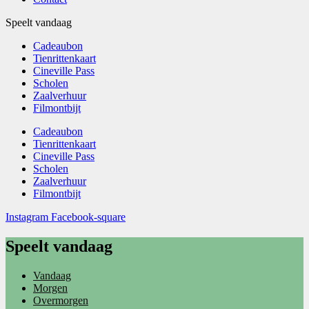
Speelt vandaag
Cadeaubon
Tienrittenkaart
Cineville Pass
Scholen
Zaalverhuur
Filmontbijt
Cadeaubon
Tienrittenkaart
Cineville Pass
Scholen
Zaalverhuur
Filmontbijt
Instagram
Facebook-square
Speelt vandaag
Vandaag
Morgen
Overmorgen